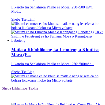
Likarolo tsa Sehlahisoa Phallo ea Moea: 250~500 m³/h
Mod...
Sheba Tse Ling
Matla a Kh'ohliloeng ka Leboteng a Khutlisa
Moea (E...
Likarolo tsa Sehlahisoa Phallo ea Moea: 250~500m³ a...
Sheba Tse Ling
Sheba Lihlahisoa Tsohle