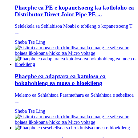
Phaephe ea PE e kopanetsoeng ka kotloloho ea
Distributor Direct Joint Pipe PE ...
Selelekela sa Sehlahisoa Moabi o tobileng o kopanetsoeng T
...
Sheba Tse Ling
Phaephe ea adaptara ea katoloso ea
bokahohleng ea moea o hloekileng
Melemo ea Sehlahisoa Paramethara ea Sehlahisoa e sebelisoa
...
Sheba Tse Ling