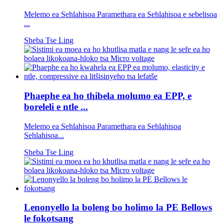
Melemo ea Sehlahisoa Paramethara ea Sehlahisoa e sebelisoa
...
Sheba Tse Ling
Phaephe ea ho thibela molumo ea EPP, e
boreleli e ntle ...
Melemo ea Sehlahisoa Paramethara ea Sehlahisoa
Sehlahisoa...
Sheba Tse Ling
Lenonyello la boleng bo holimo la PE Bellows
le fokotsang