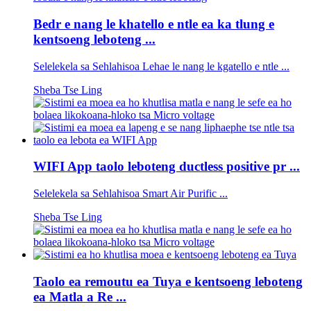
Bedr e nang le khatello e ntle ea ka tlung e
kentsoeng leboteng ...
Selelekela sa Sehlahisoa Lehae le nang le kgatello e ntle ...
Sheba Tse Ling
WIFI App taolo leboteng ductless positive pr ...
Selelekela sa Sehlahisoa Smart Air Purific ...
Sheba Tse Ling
Taolo ea remoutu ea Tuya e kentsoeng leboteng
ea Matla a Re ...