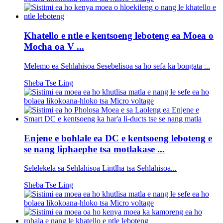
Khatello e ntle e kentsoeng leboteng ea Moea o
Mocha oa V ...
Melemo ea Sehlahisoa Sesebelisoa sa ho sefa ka bongata ...
Sheba Tse Ling
Enjene e bohlale ea DC e kentsoeng leboteng e
se nang liphaephe tsa motlakase ...
Selelekela sa Sehlahisoa Lintlha tsa Sehlahisoa...
Sheba Tse Ling