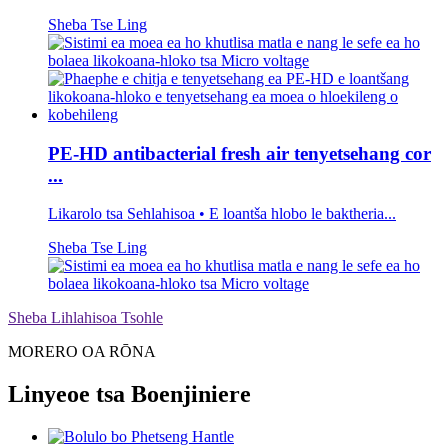
Sheba Tse Ling
PE-HD antibacterial fresh air tenyetsehang cor
...
Likarolo tsa Sehlahisoa • E loantša hlobo le baktheria...
Sheba Tse Ling
Sheba Lihlahisoa Tsohle
MORERO OA RŌNA
Linyeoe tsa Boenjiniere