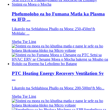
Phefumoloho ea ho Fumana Matla ka Plasma
ea IFD ...
Likarolo tsa Sehlahisoa Phallo ea Moea: 250-450m³/h
Mohlala: ...
Sheba Tse Ling
PTC Heating Energy Recovery Ventilation Sy
...
Likarolo tsa Sehlahisoa Phallo ea Moea: 200-500m³/h Mo...
Sheba Tse Ling