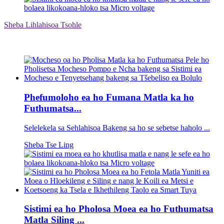
Sheba Lihlahisoa Tsohle
Phefumoloho ea ho Fumana Matla ka ho
Futhumatsa...
Selelekela sa Sehlahisoa Bakeng sa ho se sebetse haholo ...
Sheba Tse Ling
Sistimi ea ho Pholosa Moea ea ho Futhumatsa
Matla Siling ...