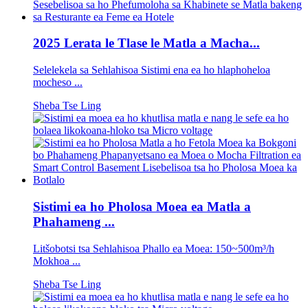
2025 Lerata le Tlase le Matla a Macha...
Selelekela sa Sehlahisoa Sistimi ena ea ho hlaphoheloa
mocheso ...
Sheba Tse Ling
Sistimi ea ho Pholosa Moea ea Matla a
Phahameng ...
Litšobotsi tsa Sehlahisoa Phallo ea Moea: 150~500m³/h
Mokhoa ...
Sheba Tse Ling