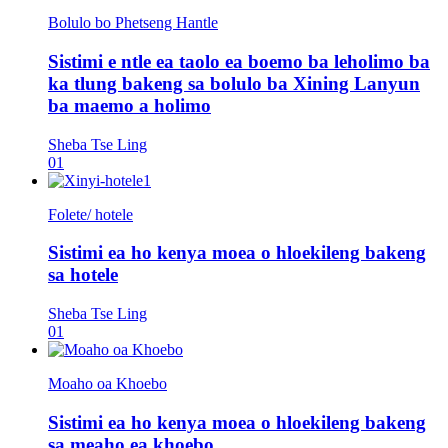
Bolulo bo Phetseng Hantle
Sistimi e ntle ea taolo ea boemo ba leholimo ba
ka tlung bakeng sa bolulo ba Xining Lanyun
ba maemo a holimo
Sheba Tse Ling
01
Folete/ hotele
Sistimi ea ho kenya moea o hloekileng bakeng
sa hotele
Sheba Tse Ling
01
Moaho oa Khoebo
Sistimi ea ho kenya moea o hloekileng bakeng
sa meaho ea khoebo